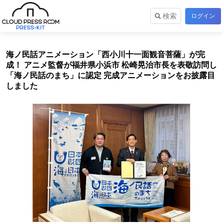
検索
ログイン
海ノ民話アニメーション「西小川十一面観音菩薩」が完
成！ アニメ監督が福井県小浜市 松崎晃治市長を表敬訪問し
「海ノ民話のまち」に認定 完成アニメーションをお披露目
しました