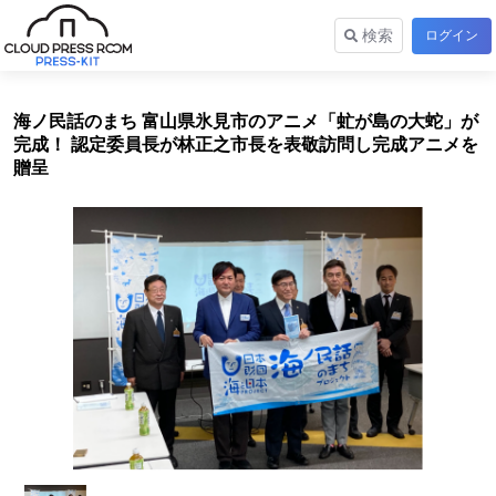
検索
ログイン
海ノ民話のまち 富山県氷見市のアニメ「虻が島の大蛇」が
完成！ 認定委員長が林正之市長を表敬訪問し完成アニメを
贈呈