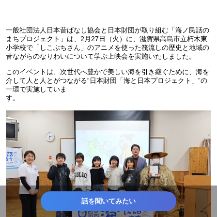
一般社団法人日本昔ばなし協会と日本財団が取り組む「海ノ民話の
まちプロジェクト」は、2月27日（火）に、滋賀県高島市立朽木東
小学校で「しこぶちさん」のアニメを使った筏流しの歴史と地域の
昔ながらのなりわいについて学ぶ上映会を実施いたしました。
このイベントは、次世代へ豊かで美しい海を引き継ぐために、海を
介して人と人とがつながる“日本財団「海と日本プロジェクト」”の
一環で実施していま
す。
話を聞いてみたい