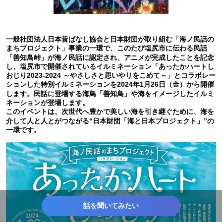
一般社団法人日本昔ばなし協会と日本財団が取り組む「海ノ民話の
まちプロジェクト」事業の一環で、このたび塩尻市に伝わる民話
「善知鳥峠」が海ノ民話に認定され、アニメが完成したことを記念
し、塩尻市で開催されているイルミネーション「あったかハートし
おじり2023-2024 ～やさしさと思いやりをこめて～」とコラボレー
ションした特別イルミネーションを2024年1月26日（金）から開催
します。民話に登場する海鳥「善知鳥」や海をイメージしたイルミ
ネーションが登場します。
このイベントは、次世代へ豊かで美しい海を引き継ぐために、海を
介して人と人とがつながる“日本財団「海と日本プロジェクト」”の
一環です。
話を聞いてみたい