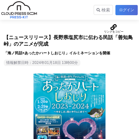
検索
ログイン
【ニュースリリース】長野県塩尻市に伝わる民話「善知鳥
峠」のアニメが完成
「海ノ民話×あったかハートしおじり」イルミネーションを開催
情報解禁日時：2024年01月18日 13時00分