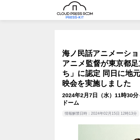
海ノ民話アニメーショ
アニメ監督が東京都足
ち」に認定 同日に地
映会を実施しました
2024年2月7日（水）11時3
ドーム
情報解禁日時：2024年02月15日 12時13分