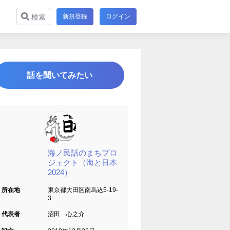
新規登録
ログイン
検索
話を聞いてみたい
海ノ民話のまちプロ
ジェクト（海と日本
2024）
所在地
東京都大田区南馬込5-19-
3
代表者
沼田 心之介