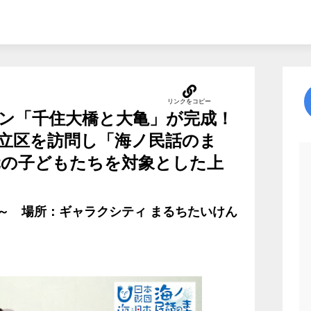
ン「千住大橋と大亀」が完成！
立区を訪問し「海ノ民話のま
元の子どもたちを対象とした上
0分～ 場所：ギャラクシティ まるちたいけん