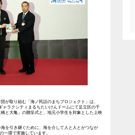
財団が取り組む「海ノ民話のまちプロジェクト」は、
立区ギャラクシティまるちたいけんドームにて足立区の千
大橋と大亀」の贈呈式と、地元小学生を対象とした上映
い海を引き継ぐために、海を介して人と人とがつなが
”の一環で実施しています。