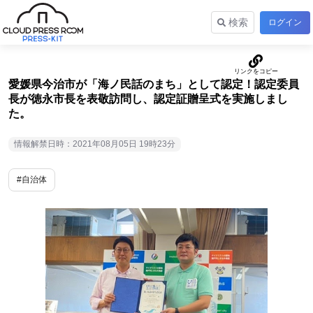
検索
ログイン
愛媛県今治市が「海ノ民話のまち」として認定！認定委員
長が徳永市長を表敬訪問し、認定証贈呈式を実施しまし
た。
情報解禁日時：2021年08月05日 19時23分
#自治体