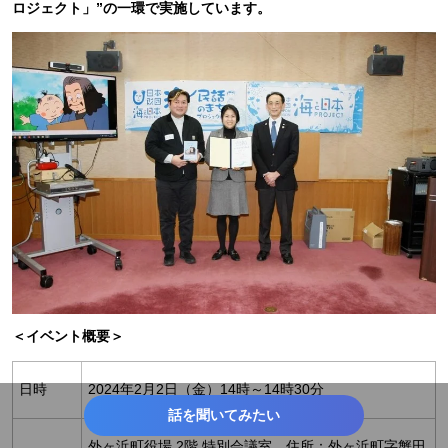
ロジェクト」”の一環で実施しています。
＜イベント概要＞
日時
2024年2月2日（金）14時～14時30分
話を聞いてみたい
外ヶ浜町役場 2階 特別会議室 住所：外ヶ浜町字蟹田