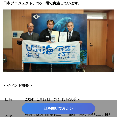
日本プロジェクト」”の一環で実施しています。
＜イベント概要＞
日時
2024年1月17日（水）13時30分～
話を聞いてみたい
鳥羽市役所2階 市長室 住所：鳥羽市鳥羽三丁目1
会場