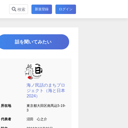
新規登録
ログイン
検索
話を聞いてみたい
海ノ民話のまちプロ
ジェクト（海と日本
2024）
所在地
東京都大田区南馬込5-19-
3
代表者
沼田 心之介