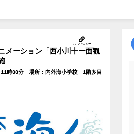
ニメーション「西小川十一面観
施
分～11時00分 場所：内外海小学校 1階多目