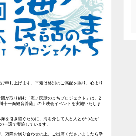
慶び申し上げます。平素は格別のご高配を賜り、心より
団が取り組む「海ノ民話のまちプロジェクト」は、2
川十一面観音菩薩」の上映会イベントを実施いたしま
い海を引き継ぐために、海を介して人と人とがつなが
”の一環で実施しています。
が、万障お繰り合わせの上、ご出席くださいましたら幸