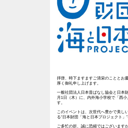
拝啓、時下ますますご清栄のこととお
厚く御礼申し上げます。
一般社団法人日本昔ばなし協会と日本財
月1日（木）に、内外海小学校で「西小
す。
このイベントは、次世代へ豊かで美し
る“日本財団「海と日本プロジェクト」
ご多忙の折、誠に恐縮ではございます