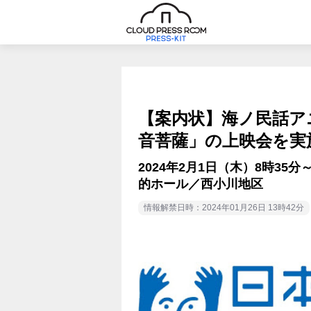
【案内状】海ノ民話ア
音菩薩」の上映会を実
2024年2月1日（木）8時35
的ホール／西小川地区
情報解禁日時：2024年01月26日 13時42分