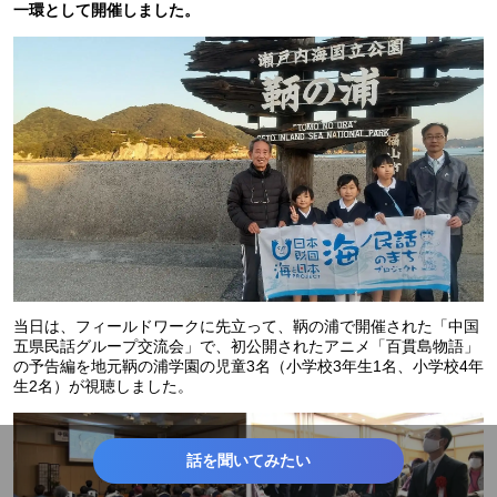
一環として開催しました。
当日は、フィールドワークに先立って、鞆の浦で開催された「中国
五県民話グループ交流会」で、初公開されたアニメ「百貫島物語」
の予告編を地元鞆の浦学園の児童3名（小学校3年生1名、小学校4年
生2名）が視聴しました。
話を聞いてみたい