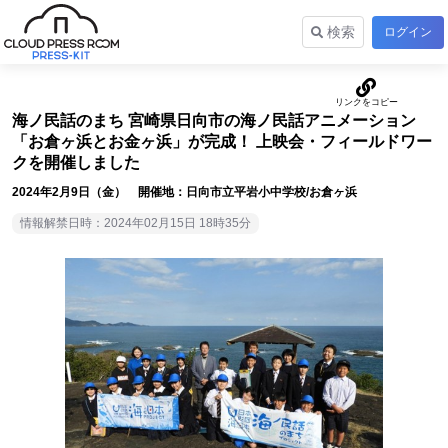
検索
ログイン
海ノ民話のまち 宮崎県日向市の海ノ民話アニメーション
「お倉ヶ浜とお金ヶ浜」が完成！ 上映会・フィールドワー
クを開催しました
2024年2月9日（金） 開催地：日向市立平岩小中学校/お倉ヶ浜
情報解禁日時：2024年02月15日 18時35分