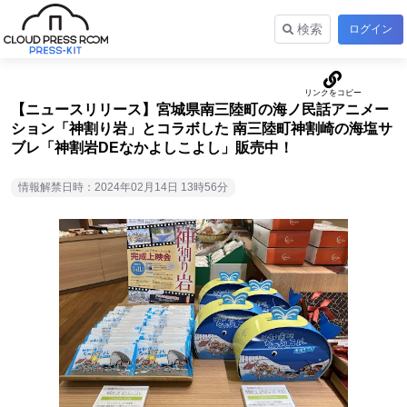
検索
ログイン
【ニュースリリース】宮城県南三陸町の海ノ民話アニメー
ション「神割り岩」とコラボした 南三陸町神割崎の海塩サ
ブレ「神割岩DEなかよしこよし」販売中！
情報解禁日時：2024年02月14日 13時56分