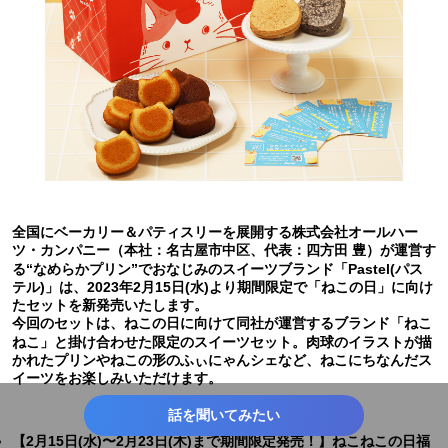
全国にベーカリー＆パティスリーを展開する株式会社オールハー
ツ・カンパニー（本社：名古屋市中区、代表：四方田 豊）が運営す
る“なめらかプリン”でおなじみのスイーツブランド「Pastel(パス
テル)」は、2023年2月15日(水)より期間限定で「ねこの日」に向け
たセットを新発売いたします。
今回のセットは、ねこの日に向けて同社が運営するブランド「ねこ
ねこ」と掛け合わせた限定のスイーツセット。肉球のイラストが描
かれたプリンやねこの形のふぃにゃんシェなど、ねこにちなんだス
イーツをお楽しみいただけます。
話を聞いてみたい
【2月15日(水)〜2月23日(木)まで期間限定発売！】ねこねこの日福