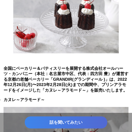
全国にベーカリー＆パティスリーを展開する株式会社オールハー
ツ・カンパニー（本社：名古屋市中区、代表：四方田 豊）が運営す
る京都の老舗ベーカリー「GRANDIR(グランディール )」は、2022
年12月26日(月)〜2023年2月28日(火)までの期間中、プリンアラモ
ードをイメージした「​カヌレ～アラモード～」を販売いたします。
​カヌレ～アラモード～
話を聞いてみたい