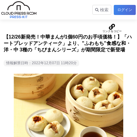
検索
ログイン
【12/26新発売！中華まんが1個60円のお手頃価格！】「ハ
ートブレッドアンティーク」より、"ふわもち"食感な和・
洋・中 3種の「ちびまんシリーズ」が期間限定で新登場
情報解禁日時：2022年12月07日 11時20分