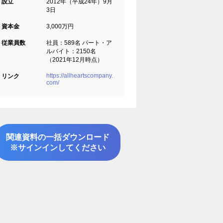
設立
2012年（平成24年）9月
3日
資本金
3,000万円
従業員数
社員：589名 パート・ア
ルバイト：2150名
（2021年12月時点）
https://allheartscompany.
リンク
com/
関連資料の一括ダウンロード
※サインインしてください