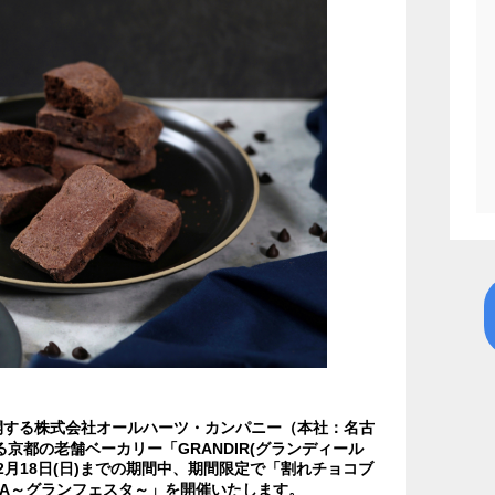
開する株式会社オールハーツ・カンパニー（本社：名古
京都の老舗ベーカリー「GRANDIR(グランディール
2年12月18日(日)までの期間中、期間限定で「割れチョコブ
STA～グランフェスタ～」を開催いたします。