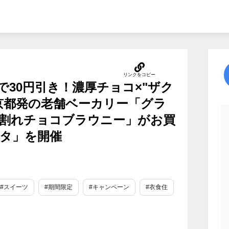
定で30円引き！濃厚チョコ×"ザク
京都発の老舗ベーカリー「グラ
割れチョコブラウニー」がお買
スタ」を開催
#スイーツ
#期間限定
#キャンペーン
#衣食住