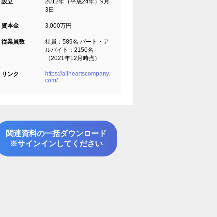
設立
2012年（平成24年）9月
3日
資本金
3,000万円
従業員数
社員：589名 パート・ア
ルバイト：2150名
（2021年12月時点）
https://allheartscompany.
リンク
com/
関連資料の一括ダウンロード
※サインインしてください