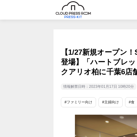
【1/27新規オープン
登場】「ハートブレッ
クアリオ柏に千葉6店
情報解禁日時：2023年01月17日 10時20分
#ファミリー向け
#主婦向け
#食