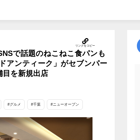
！SNSで話題のねこねこ食パンも
ドアンティーク」がセブンパー
舗目を新規出店
#グルメ
#千葉
#ニューオープン