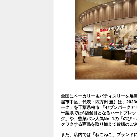
全国にベーカリー＆パティスリーを展
屋市中区、代表：四方田 豊）は、202
ーク」を千葉県柏市 「セブンパークア
千葉県では6店舗目となるハートブレッ
グ」や、惣菜パン人気No. 1の「の
クワクする商品を取り揃えて皆様のご
また、店内では「ねこねこ」ブランドに