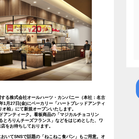
開する株式会社オールハーツ・カンパニー（本社：名古
3年1月27日(金)にベーカリー「ハートブレッドアンティ
リオ柏」にて新規オープンいたします。
ドアンティーク。看板商品の「マジカルチョコリン
び～るとろりんチーズフランス」などをはじめとした、ワ
来店をお待ちしております。
おいてSNSで話題の「ねこねこ食パン」もご用意。オ