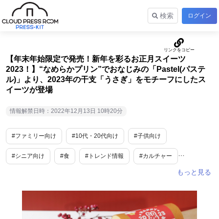
検索
ログイン
【年末年始限定で発売！新年を彩るお正月スイーツ
2023！】“なめらかプリン”でおなじみの「Pastel(パステ
ル)」より、2023年の干支「うさぎ」をモチーフにしたス
イーツが登場
情報解禁日時：2022年12月13日 10時20分
#ファミリー向け
#10代・20代向け
#子供向け
#シニア向け
#食
#トレンド情報
#カルチャー
#スイーツ
#期間限定
#年末年始