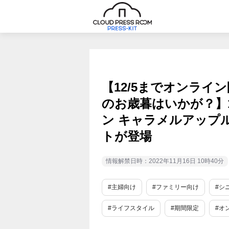
【12/5までオンライ
のお歳暮はいかが？】
ン キャラメルアップル
トが登場
情報解禁日時：2022年11月16日 10時40分
#主婦向け
#ファミリー向け
#シ
#ライフスタイル
#期間限定
#オ