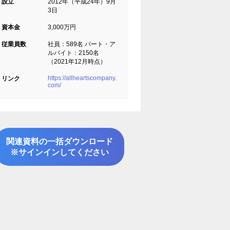
設立
2012年（平成24年）9月
3日
資本金
3,000万円
従業員数
社員：589名 パート・ア
ルバイト：2150名
（2021年12月時点）
https://allheartscompany.
リンク
com/
関連資料の一括ダウンロード
※サインインしてください