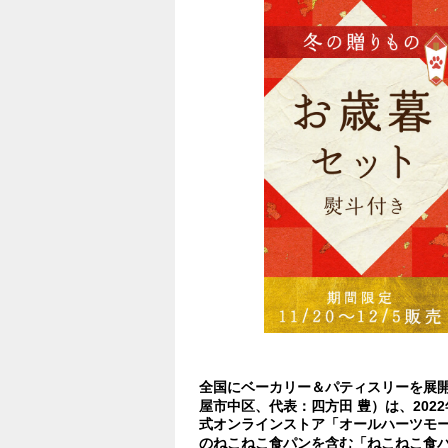
全国にベーカリー＆パティスリーを展
屋市中区、代表：四方田 豊）は、2022年
式オンラインストア「オールハーツモ
のねこねこ食パンを含む「ねこねこ食パ