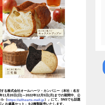
開する株式会社オールハーツ・カンパニー（本社：名古
11月20日(日)～2022年12月5日(月)までの期間中、公
ール（
）」にて、SNSでも話題
https://allhearts-mall.jp
ン お歳暮セット」を2種類販売いたします。