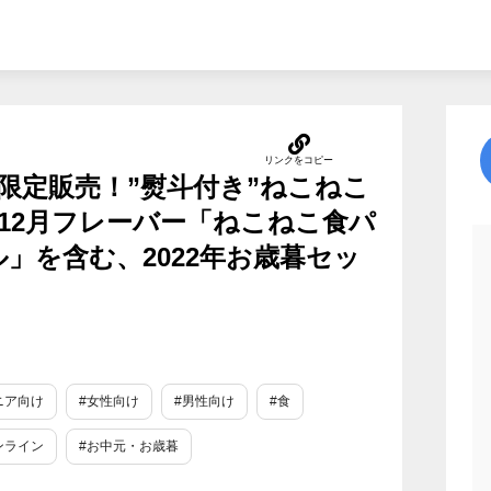
ン限定販売！”熨斗付き”ねこねこ
12月フレーバー「ねこねこ食パ
」を含む、2022年お歳暮セッ
ニア向け
#女性向け
#男性向け
#食
ンライン
#お中元・お歳暮