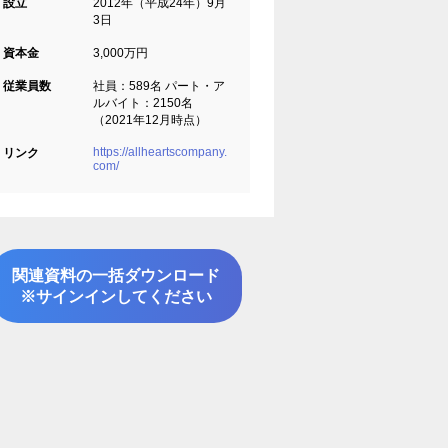
設立
2012年（平成24年）9月
3日
資本金
3,000万円
従業員数
社員：589名 パート・ア
ルバイト：2150名
（2021年12月時点）
https://allheartscompany.
リンク
com/
関連資料の一括ダウンロード
※サインインしてください