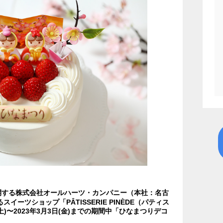
開する株式会社オールハーツ・カンパニー（本社：名古
ーツショップ「PÂTISSERIE PINÈDE（パティス
土)〜2023年3月3日(金)までの期間中「ひなまつりデコ
。