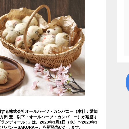
開する株式会社オールハーツ・カンパニー（本社：愛知
四方田 豊、以下：オールハーツ・カンパニー）が運営す
ランディール )」は、2023年3月1日（水）〜2023年3
りパン～SAKURA～』を新発売いたします。