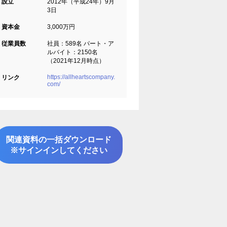
設立
2012年（平成24年）9月
3日
資本金
3,000万円
従業員数
社員：589名 パート・ア
ルバイト：2150名
（2021年12月時点）
https://allheartscompany.
リンク
com/
関連資料の一括ダウンロード
※サインインしてください