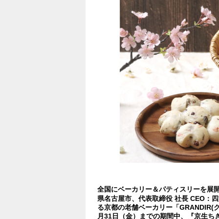
全国にベーカリー＆パティスリーを展
県名古屋市、代表取締役 社長 CEO：
る京都の老舗ベーカリー「GRANDIR(グ
月31日（金）までの期間中、『京生ちぎ