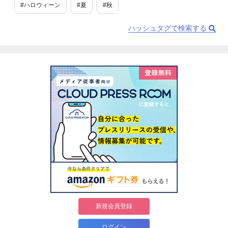
#ハロウィーン
#夏
#秋
ハッシュタグで検索する
新規会員登録
ログイン