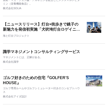
亜鉛・マカ・クエン酸・アルギニンを配合したメンズマルチビタ
ミン（栄養機能食品）。
株式会社SOLIA
【ニュースリリース】灯台×街歩きで銚子の
新魅力を発信初実施「犬吠埼灯台ロゲイニン
グ」に手応え
海と灯台プロジェクト
識学マネジメントコンサルティングサービス
マネジメントには、正解がある。
株式会社識学
ゴルフ好きのための住宅『GOLFER‘S
HOUSE』
ゴルフ専用ルームやゴルフシミュレーター付きのコンセプトハウ
ス
株式会社アイダ設計