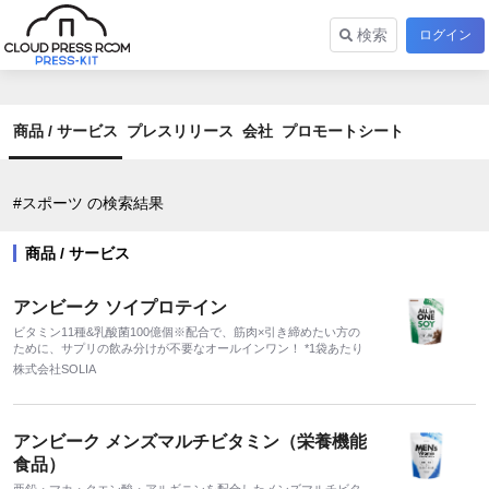
検索
ログイン
商品 / サービス
プレスリリース
会社
プロモートシート
#スポーツ の検索結果
商品 / サービス
アンビーク ソイプロテイン
ビタミン11種&乳酸菌100億個※配合で、筋肉×引き締めたい方の
ために、サプリの飲み分けが不要なオールインワン！ *1袋あたり
株式会社SOLIA
アンビーク メンズマルチビタミン（栄養機能
食品）