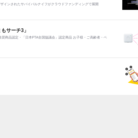
デザインされたサバイバルナイフがクラウドファンディングで展開
まもサーチ3」
推奨商品認定・「日本PTA全国協議会」認定商品 お子様・ご高齢者・ペ