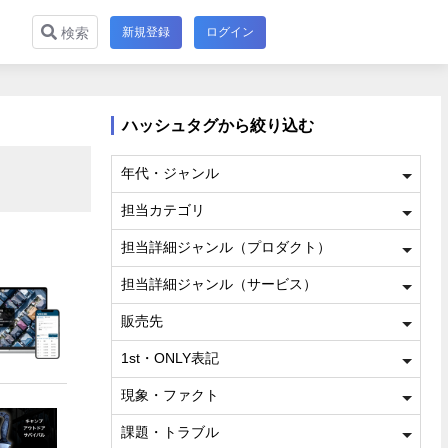
新規登録
ログイン
検索
ハッシュタグから絞り込む
年代・ジャンル
担当カテゴリ
担当詳細ジャンル（プロダクト）
担当詳細ジャンル（サービス）
販売先
1st・ONLY表記
現象・ファクト
課題・トラブル