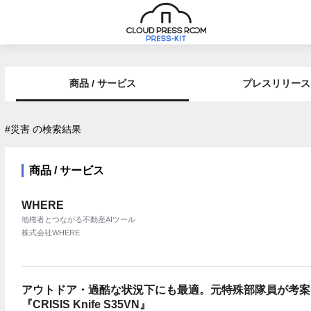
商品 / サービス
プレスリリース
#災害 の検索結果
商品 / サービス
WHERE
地権者とつながる不動産AIツール
株式会社WHERE
アウトドア・過酷な状況下にも最適。元特殊部隊員が考案
『CRISIS Knife S35VN』