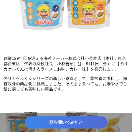
創業129年目を迎える海苔メーカー株式会社小善本店（本社：東京
都台東区、代表取締役社長：小林善昭）は、9月1日（金）に【のり
カケルくんの備えるライスしお味、カレー味】を発売します。
のりカケルくんシリーズの新しい路線として、非常食に着目し、海
苔以外の商品化に挑戦しました。そのまま食べても、お湯や水でご
飯に戻しても美味しい商品です。
話を聞いてみたい