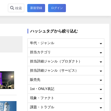
新規登録
ログイン
検索
ハッシュタグから絞り込む
年代・ジャンル
担当カテゴリ
担当詳細ジャンル（プロダクト）
担当詳細ジャンル（サービス）
販売先
1st・ONLY表記
現象・ファクト
課題・トラブル