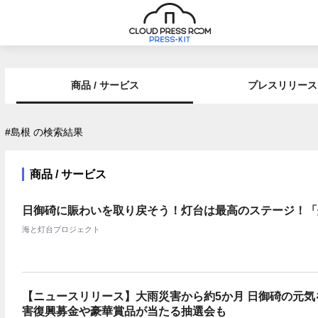
商品 / サービス
プレスリリース
#島根 の検索結果
商品 / サービス
日御碕に賑わいを取り戻そう！灯台は最高のステージ！「灯
海と灯台プロジェクト
【ニュースリリース】大雨災害から約5か月 日御碕の元気を
害復興募金や豪華賞品が当たる抽選会も