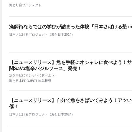
海と灯台プロジェクト
漁師街ならではの学びが詰まった体験『日本さばける塾 i
日本さばけるプロジェクト（海と日本2024）
【ニュースリリース】魚を手軽にオシャレに食べよう！サ
関SaVa塩辛バジルソース」発売！
魚を手軽にオシャレに食べよう！
海と日本PROJECT in 島根県
【ニュースリリース】自分で魚をさばいてみよう！アツい若
催！
日本さばけるプロジェクト（海と日本2024）