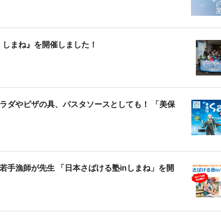
n しまね』を開催しました！
ラダやピザの具、パスタソースとしても！ 「美保
手漁師が先生 「日本さばける塾inしまね」を開