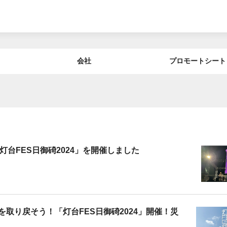
会社
プロモートシート
台FES日御碕2024」を開催しました
取り戻そう！「灯台FES日御碕2024」開催！災