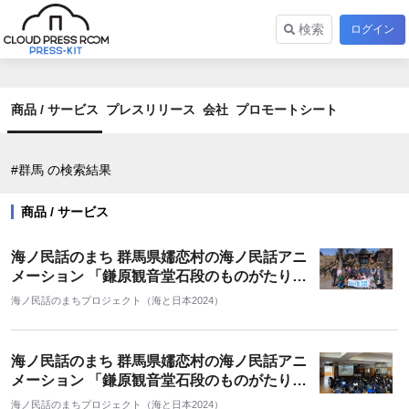
検索
ログイン
商品 / サービス
プレスリリース
会社
プロモートシート
#群馬 の検索結果
商品 / サービス
海ノ民話のまち 群馬県嬬恋村の海ノ民話アニ
メーション 「鎌原観音堂石段のものがたり」
が完成！ 学習会を開催しました
海ノ民話のまちプロジェクト（海と日本2024）
海ノ民話のまち 群馬県嬬恋村の海ノ民話アニ
メーション 「鎌原観音堂石段のものがたり」
が完成！ 地元の小学校で上映会を開催しまし
海ノ民話のまちプロジェクト（海と日本2024）