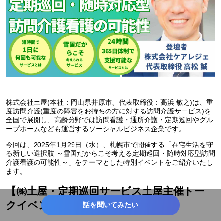
株式会社土屋(本社：岡山県井原市、代表取締役：高浜 敏之)は、重
度訪問介護(重度の障害をお持ちの方に対する訪問介護サービス)を
全国で展開し、高齢分野では訪問看護・通所介護・定期巡回やグル
ープホームなども運営するソーシャルビジネス企業です。
今回は、2025年1月29日（水）、札幌市で開催する「在宅生活を守
る新しい選択肢 ～雪国だからこそ考える定期巡回・随時対応型訪問
介護看護の可能性～」をテーマとした特別イベントをご紹介いたし
ます。
【㈱土屋・定期巡回サービス土屋主催トー
クイベント開催】
話を聞いてみたい