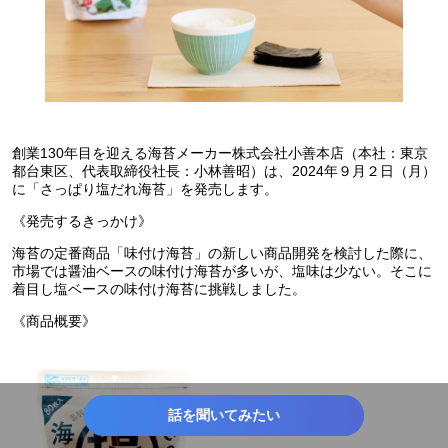
創業130年目を迎える海苔メーカー株式会社小善本店（本社：東京
都台東区、代表取締役社長：小林善昭）は、2024年９月２日（月）
に「さっぱり塩だれ海苔」を発売します。
《発売するきっかけ》
海苔の定番商品「味付け海苔」の新しい商品開発を検討した際に、
市場では醤油ベースの味付け海苔が多いが、塩味は少ない。そこに
着目し塩ベースの味付け海苔に挑戦しました。
《商品概要》
話を聞いてみたい