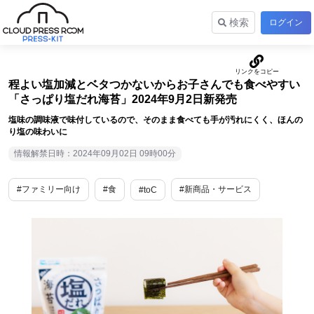
検索
ログイン
程よい塩加減とベタつかないからお子さんでも食べやすい
「さっぱり塩だれ海苔」2024年9月2日新発売
塩味の調味液で味付しているので、そのまま食べても手が汚れにくく、ほんの
り塩の味わいに
情報解禁日時：2024年09月02日 09時00分
#ファミリー向け
#食
#新商品・サービス
#toC