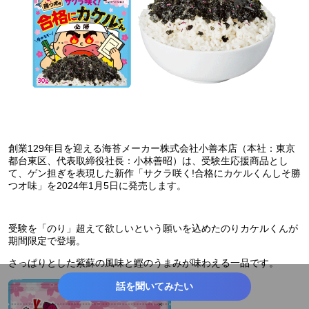
創業129年目を迎える海苔メーカー株式会社小善本店（本社：東京
都台東区、代表取締役社長：小林善昭）は、受験生応援商品とし
て、ゲン担ぎを表現した新作「サクラ咲く!合格にカケルくんしそ勝
つオ味」を2024年1月5日に発売します。
受験を「のり」超えて欲しいという願いを込めたのりカケルくんが
期間限定で登場。
さっぱりとした紫蘇の風味と鰹のうまみが味わえる一品です。
話を聞いてみたい