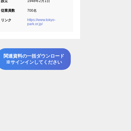
設立
1948年2月1日
従業員数
700名
https://www.tokyo-
リンク
park.or.jp/
関連資料の一括ダウンロード
※サインインしてください