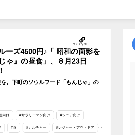
ーズ4500円♪「 昭和の面影を
じゃ』の昼食」、８月23日
！
旅を。下町のソウルフード「もんじゃ」の
性向け
#サラリーマン向け
#シニア向け
能
#食
#カルチャー
#レジャー・アウトドア