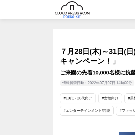
７月28日(木)～31日
キャンペーン！」
ご来園の先着10,000名様に
情報解禁日時：2022年07月07日 14時00分
#10代・20代向け
#女性向け
#男
#エンターテインメント/芸能
#ファッ
#レジャー・アウトドア
#イベント