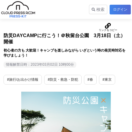
検索
ログイン
防災DAYCAMPに行こう！＠秋留台公園 3月18日（土）
開催
初心者の方も 大歓迎！キャンプを楽しみながら いざという時の発災時対応を
学びましょう！
情報解禁日時：2023年03月02日 10時00分
#旅行/お出かけ情報
#防災・救急・防犯
#春
#東京