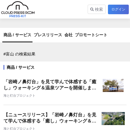
検索
ログイン
商品 / サービス
プレスリリース
会社
プロモートシート
#富山 の検索結果
商品 / サービス
「岩崎ノ鼻灯台」を見て学んで体感する「癒
し」ウォーキング＆温泉ツアーを開催しまし
た！
海と灯台プロジェクト
【ニュースリリース】「岩崎ノ鼻灯台」を見
て学んで体感する「癒し」ウォーキング＆温
泉ツアーを開催！
海と灯台プロジェクト