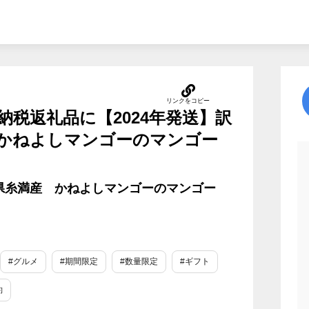
税返礼品に【2024年発送】訳
かねよしマンゴーのマンゴー
縄県糸満産 かねよしマンゴーのマンゴー
#グルメ
#期間限定
#数量限定
#ギフト
約