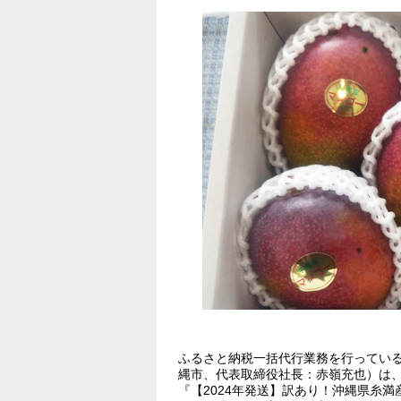
ふるさと納税一括代行業務を行ってい
縄市、代表取締役社長：赤嶺充也）は、
『【2024年発送】訳あり！沖縄県糸満産