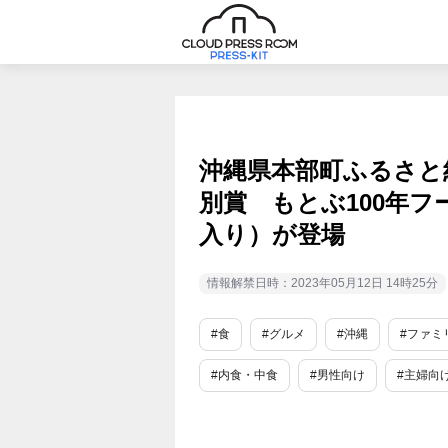
沖縄県本部町ふるさと
別賞 もとぶ100年フー
入り）が登場
情報解禁日時：2023年05月12日 14時25分
#食
#グルメ
#沖縄
#ファミ
#内食・中食
#男性向け
#主婦向