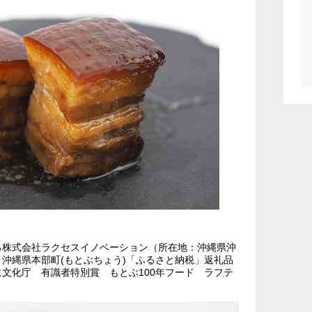
る株式会社ラクセスイノベーション（所在地：沖縄県沖
沖縄県本部町(もとぶちょう)「ふるさと納税」返礼品
文化庁 有識者特別賞 もとぶ100年フード ラフテ