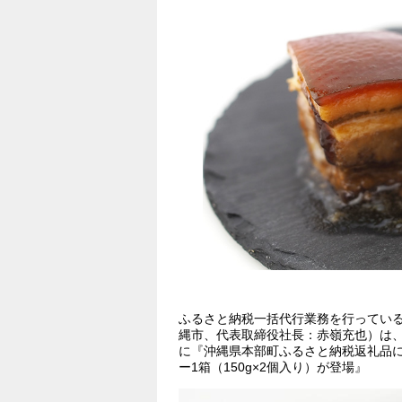
ふるさと納税一括代行業務を行ってい
縄市、代表取締役社長：赤嶺充也）は、
に『沖縄県本部町ふるさと納税返礼品に
ー1箱（150g×2個入り）が登場』