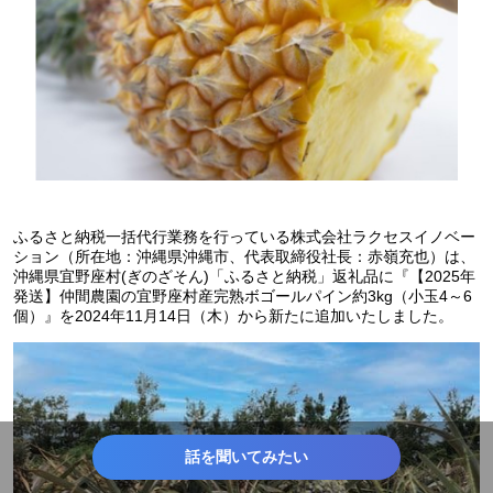
ふるさと納税一括代行業務を行っている株式会社ラクセスイノベー
ション（所在地：沖縄県沖縄市、代表取締役社長：赤嶺充也）は、
沖縄県宜野座村(ぎのざそん)「ふるさと納税」返礼品に『【2025年
発送】仲間農園の宜野座村産完熟ボゴールパイン約3kg（小玉4～6
個）』を2024年11月14日（木）から新たに追加いたしました。
話を聞いてみたい