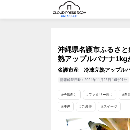
沖縄県名護市ふるさと
熟アップルバナナ1kg
名護市産 冷凍完熟アップルバ
情報解禁日時：2024年11月25日 16時01分
#子供向け
#ファミリー向け
#自
#沖縄
#ご褒美
#スイーツ