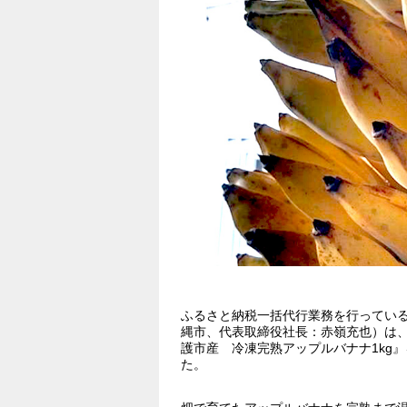
ふるさと納税一括代行業務を行ってい
縄市、代表取締役社長：赤嶺充也）は、
護市産 冷凍完熟アップルバナナ1kg』
た。