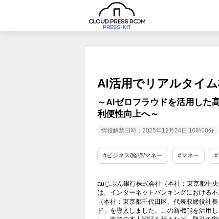
AI活用でリアルタイ
～AIゼロフラウドを活用した
利便性向上へ～
情報解禁日時：2025年12月24日 10時00分
#ビジネス/経済/マネー
#マネー
auじぶん銀行株式会社（本社：東京都中央
は、インターネットバンキングにおける不
（本社：東京都千代田区、代表取締役社長：
ド」を導入しました。この新機能を活用し