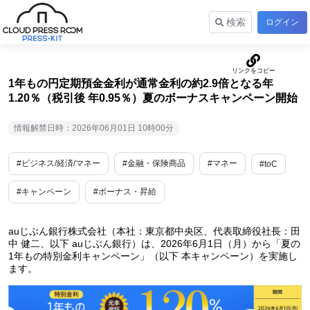
検索
ログイン
1年もの円定期預金金利が通常金利の約2.9倍となる年
1.20％（税引後 年0.95％）夏のボーナスキャンペーン開始
情報解禁日時：2026年06月01日 10時00分
#ビジネス/経済/マネー
#金融・保険商品
#マネー
#toC
#キャンペーン
#ボーナス・昇給
auじぶん銀行株式会社（本社：東京都中央区、代表取締役社長：田
中 健二、以下 auじぶん銀行）は、2026年6月1日（月）から「夏の
1年もの特別金利キャンペーン」（以下 本キャンペーン）を実施し
ます。