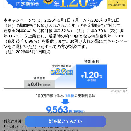
本キャンペーンでは、2026年6月1日（月）から2026年8月31日
（月）の期間中にお預け入れされた1年もの円定期預金に対して、
通常金利年0.41％（税引後 年0.32％）（注）に年0.79％（税引後
年0.62％）を上乗せし、通常時の約2.9倍となる特別金利年1.20％
（税引後 年0.95％）を提供します。お預け入れの際に本キャンペー
ンをご選択いただいたすべての方が対象です。
（注）2026年6月1日時点
話を聞いてみたい
利息計算例：1年もの円定期預金に100万円を預け入れた場合
100万円×1.20%=12,000円（税引前利息）