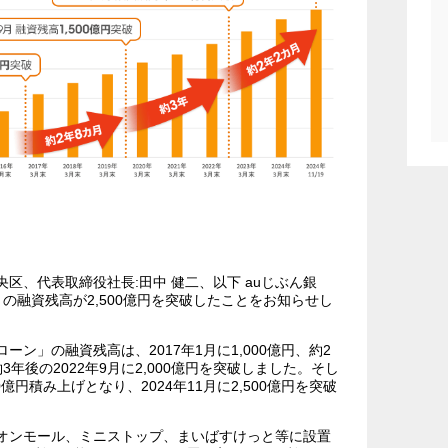
央区、代表取締役社長:田中 健二、以下 auじぶん銀
の融資残高が2,500億円を突破したことをお知らせし
ーン」の融資残高は、2017年1月に1,000億円、約2
約3年後の2022年9月に2,000億円を突破しました。そし
億円積み上げとなり、2024年11月に2,500億円を突破
、イオンモール、ミニストップ、まいばすけっと等に設置