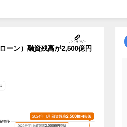
ーン）融資残高が2,500億円
品