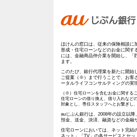
ほけんの窓口は、従来の保険相談に
形成・住宅ローンなどのお金に関する
には、金融商品仲介業を開始し、「
ます。
このたび、銀行代理業を新たに開始
ご提案（※）まで行うことで、お客
ータルライフコンサルティングの実
（※）住宅ローンを含むお金に関する
住宅ローンの借り換え、借り入れなど
対象とし、専任スタッフへとお繋ぎし
auじぶん銀行は、2008年の設立
預金、送金、決済、融資などの金融
住宅ローンにおいては、ネット完結
ネット」「TV」の各サービスとセ