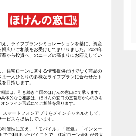
加え、ライフプランシミュレーションを基に、資産
幅広いご相談をお受けしてまいりました。2024年
貯蓄から投資へ」のニーズの高まりにお応えしてい
し、住宅ローンに関する情報提供だけでなく商品の
さま一人ひとりの多様なライフプランに合わせたト
現を目指します。
ご相談は、引き続き全国のほけんの窓口にて承ります。
の具体的なご相談は、ほけんの窓口の直営店からのみを
、オンライン形式にてご相談を承ります。
以降、スマートフォンアプリをメインチャネルとして、
サービスを提供しています。
の利便性に加え、「モバイル」「電気」「インター
ットでご利用いただくことで、住宅ローン金利が最大