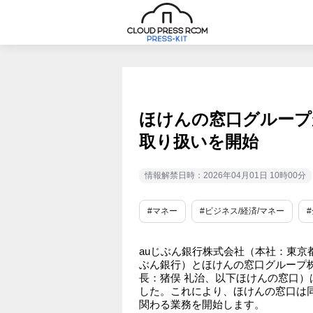
ほけんの窓口グループ
取り扱いを開始
情報解禁日時：2026年04月01日 10時00分
#マネー
#ビジネス/経済/マネー
auじぶん銀行株式会社（本社：東京都
ぶん銀行）とほけんの窓口グループ
長：猪俣 礼治、以下ほけんの窓口）は
した。これにより、ほけんの窓口は同
関わる業務を開始します。