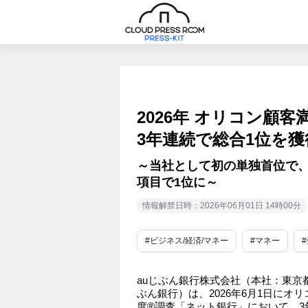
2026年 オリコン顧
3年連続で総合1位を獲
～当社として初の単独首位で、
項目で1位に～
情報解禁日時：2026年06月01日 14時00分
#ビジネス/経済/マネー
#マネー
auじぶん銀行株式会社（本社：東京都
ぶん銀行）は、2026年6月1日にオ
度®調査「ネット銀行」において、3