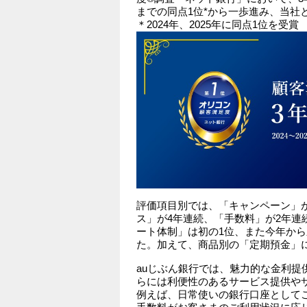
までの同点1位*から一歩進み、当社
＊2024年、2025年に同点1位を受賞
評価項目別では、「キャンペーン」
ス」が4年連続、「手数料」が2年連
ート体制」は初の1位、また今年から
た。加えて、商品別の「定期預金」
auじぶん銀行では、魅力的な金利提
らには利便性のあるサービス提供や
例えば、日常使いの銀行口座としてご