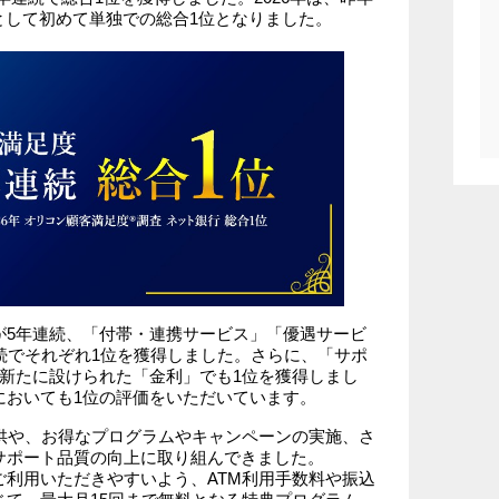
として初めて単独での総合1位となりました。
が5年連続、「付帯・連携サービス」「優遇サービ
続でそれぞれ1位を獲得しました。さらに、「サポ
新たに設けられた「金利」でも1位を獲得しまし
においても1位の評価をいただいています。
供や、お得なプログラムやキャンペーンの実施、さ
サポート品質の向上に取り組んできました。
利用いただきやすいよう、ATM利用手数料や振込