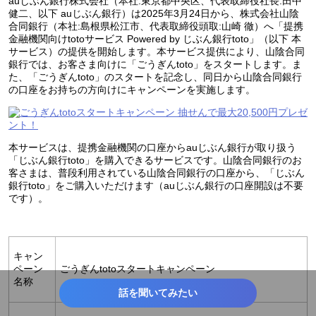
auじぶん銀行株式会社（本社:東京都中央区、代表取締役社長:田中
健二、以下 auじぶん銀行）は2025年3月24日から、株式会社山陰
合同銀行（本社:島根県松江市、代表取締役頭取:山崎 徹）へ「提携
金融機関向けtotoサービス Powered by じぶん銀行toto」（以下 本
サービス）の提供を開始します。本サービス提供により、山陰合同
銀行では、お客さま向けに「ごうぎんtoto」をスタートします。ま
た、「ごうぎんtoto」のスタートを記念し、同日から山陰合同銀行
の口座をお持ちの方向けにキャンペーンを実施します。
本サービスは、提携金融機関の口座からauじぶん銀行が取り扱う
「じぶん銀行toto」を購入できるサービスです。山陰合同銀行のお
客さまは、普段利用されている山陰合同銀行の口座から、「じぶん
銀行toto」をご購入いただけます（auじぶん銀行の口座開設は不要
です）。
キャン
ペーン
ごうぎんtotoスタートキャンペーン
名称
話を聞いてみたい