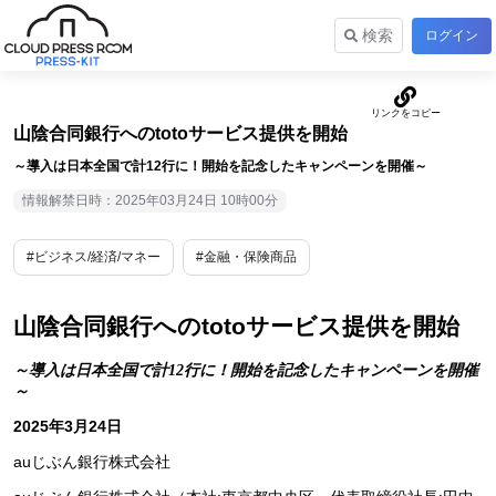
検索
ログイン
山陰合同銀行へのtotoサービス提供を開始
～導入は日本全国で計12行に！開始を記念したキャンペーンを開催～
情報解禁日時：2025年03月24日 10時00分
#ビジネス/経済/マネー
#金融・保険商品
山陰合同銀行へのtotoサービス提供を開始
～導入は日本全国で計12行に！開始を記念したキャンペーンを開催
～
2025年3月24日
auじぶん銀行株式会社