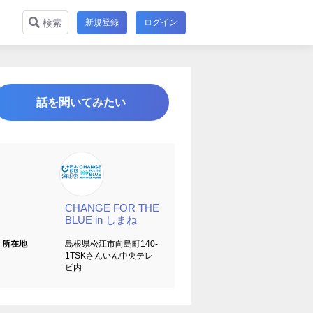
新規登録
ログイン
検索
話を聞いてみたい
CHANGE FOR THE
BLUE in しまね
所在地
島根県松江市向島町140-
1TSKさんいん中央テレ
ビ内