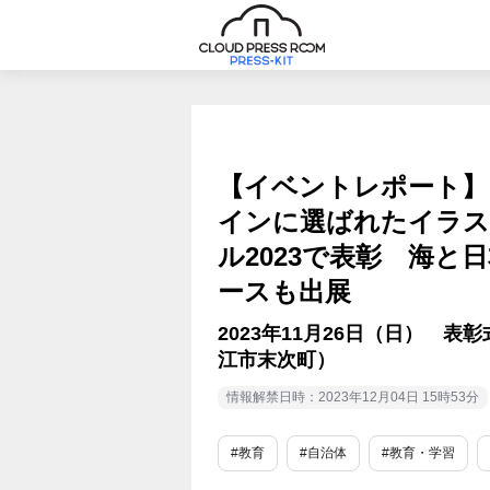
【イベントレポート】
インに選ばれたイラス
ル2023で表彰 海と
ースも出展
2023年11月26日（日） 表彰
江市末次町）
情報解禁日時：2023年12月04日 15時53分
#教育
#自治体
#教育・学習