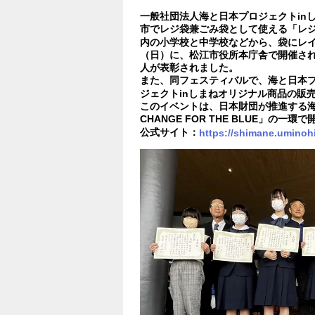
一般社団法人海と日本プロジェクトin
市でレジ袋兼ごみ袋として使える「レジ
内の小学校と中学校などから、袋にレイア
（日）に、松江市役所本庁舎で開催され
人が表彰されました。
また、同フェスティバルで、海と日本プ
ジェクトinしまねオリジナル商品の販
このイベントは、日本財団が推進する
CHANGE FOR THE BLUE」の一
公式サイト：
https://shimane.uminoh