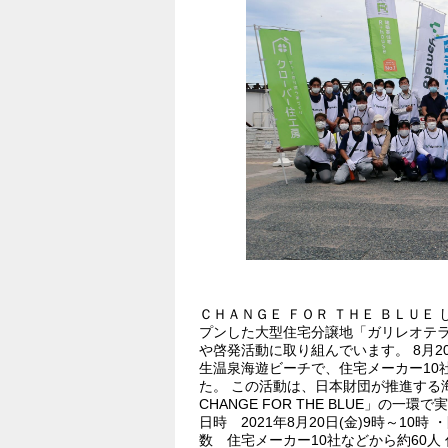
ＣＨＡＮＧＥ ＦＯＲ ＴＨＥ ＢＬＵＥ
プンした大型住宅分譲地「ガリレオテラ
や啓発活動に取り組んでいます。 8月
生温泉海遊ビーチで、住宅メーカー10
た。 この活動は、日本財団が推進する
CHANGE FOR THE BLUE」の
日時 2021年8月20日(金)9時～1
数 住宅メーカー10社などから約60人