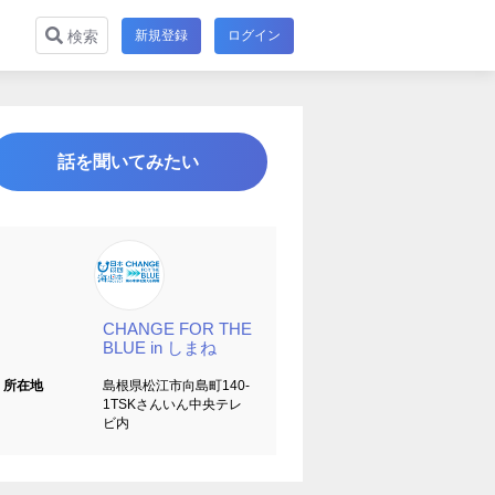
新規登録
ログイン
検索
話を聞いてみたい
CHANGE FOR THE
BLUE in しまね
所在地
島根県松江市向島町140-
1TSKさんいん中央テレ
ビ内