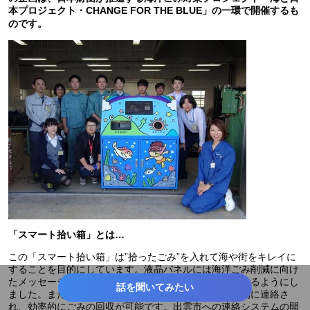
本プロジェクト・CHANGE FOR THE BLUE」の一環で開催するも
のです。
「スマート拾い箱」とは…
この「スマート拾い箱」は”拾ったごみ”を入れて海や街をキレイに
することを目的にしています。液晶パネルには海洋ごみ削減に向け
たメッセージ等を表示し、より多くの人に参加いただけるようにし
話を聞いてみたい
ました。また、ごみがいっぱいになると出雲市に自動的に連絡さ
れ、効率的にごみの回収が可能です。出雲市への連絡システムの開