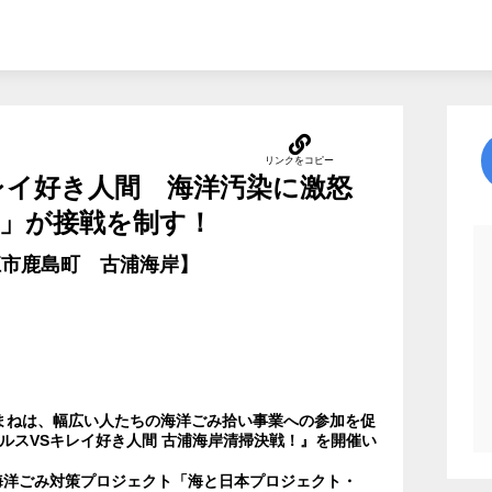
レイ好き人間 海洋汚染に激怒
」が接戦を制す！
松江市鹿島町 古浦海岸】
しまねは、幅広い人たちの海洋ごみ拾い事業への参加を促
ウルスVSキレイ好き人間 古浦海岸清掃決戦！』を開催い
海洋ごみ対策プロジェクト「海と日本プロジェクト・