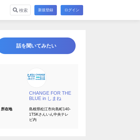
新規登録
ログイン
検索
話を聞いてみたい
CHANGE FOR THE
BLUE in しまね
所在地
島根県松江市向島町140-
1TSKさんいん中央テレ
ビ内