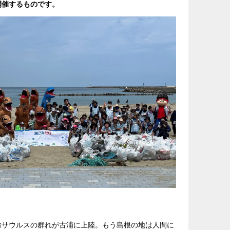
環で開催するものです。
除サウルスの群れが古浦に上陸。もう島根の地は人間に