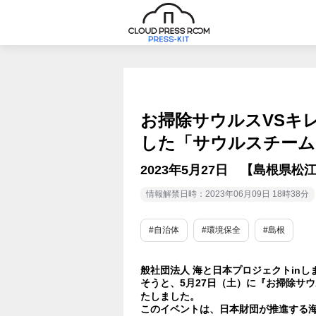
お掃除サウルスVSキ
した「サウルスチーム
2023年5月27日 【島根県
情報解禁日時：2023年06月09日 18時38分
#自治体
#環境保全
#島根
般社団法人 海と日本プロジェクトin
そうと、5月27日（土）に『お掃除サ
たしました。
このイベントは、日本財団が推進する