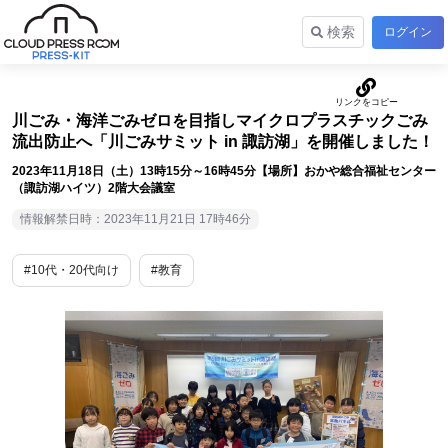
検索
ログイン
川ごみ・海洋ごみゼロを目指しマイクロプラスチックごみ
流出防止へ「川ごみサミット in 諏訪湖」を開催しました！
2023年11月18日（土）13時15分～16時45分【場所】おかや総合福祉センター
（諏訪湖ハイツ）2階大会議室
情報解禁日時：2023年11月21日 17時46分
#10代・20代向け
#教育