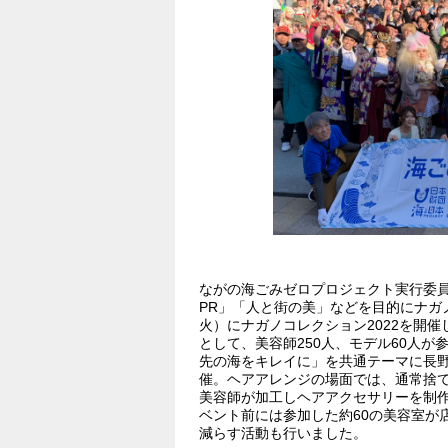
ながの海ごみゼロプロジェクト実行委
PR」「人と街の美」などを目的にナガ
火）にナガノコレクション2022を開
として、美容師250人、モデル60人
先の海をキレイに」を共通テーマに長
催。ヘアアレンジの場面では、通常捨
美容師が加工しヘアアクセサリーを制
ベント前には参加した約60の美容室が
減らす活動も行いました。